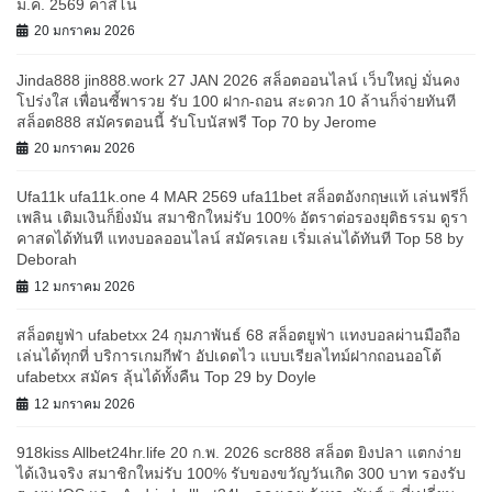
ม.ค. 2569 คาสิโน
20 มกราคม 2026
Jinda888 jin888.work 27 JAN 2026 สล็อตออนไลน์ เว็บใหญ่ มั่นคง
โปร่งใส เพื่อนซี้พารวย รับ 100 ฝาก-ถอน สะดวก 10 ล้านก็จ่ายทันที
สล็อต888 สมัครตอนนี้ รับโบนัสฟรี Top 70 by Jerome
20 มกราคม 2026
Ufa11k ufa11k.one 4 MAR 2569 ufa11bet สล็อตอังกฤษแท้ เล่นฟรีก็
เพลิน เติมเงินก็ยิ่งมัน สมาชิกใหม่รับ 100% อัตราต่อรองยุติธรรม ดูรา
คาสดได้ทันที แทงบอลออนไลน์ สมัครเลย เริ่มเล่นได้ทันที Top 58 by
Deborah
12 มกราคม 2026
สล็อตยูฟ่า ufabetxx 24 กุมภาพันธ์ 68 สล็อตยูฟ่า แทงบอลผ่านมือถือ
เล่นได้ทุกที่ บริการเกมกีฬา อัปเดตไว แบบเรียลไทม์ฝากถอนออโต้
ufabetxx สมัคร ลุ้นได้ทั้งคืน Top 29 by Doyle
12 มกราคม 2026
918kiss Allbet24hr.life 20 ก.พ. 2026 scr888 สล็อต ยิงปลา แตกง่าย
ได้เงินจริง สมาชิกใหม่รับ 100% รับของขวัญวันเกิด 300 บาท รองรับ