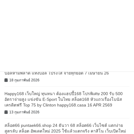
188betthc.com ทุกยอดฝากรับ 10% แจกวันเกิด 500 มาตรฐานสูง
บริการระดับ VIP สล็อต สมัครครั้งเดียวคุ้มตลอดชีวิต 18 มีนาคม 2569
24 กุมภาพันธ์ 2026
โจ๊กเกอร์123 webแจกหนัก สล็อตเว็บแตกหนัก คนเล่นรีวิวเพียบ
casino online เว็บเปิดใหม่ ทดลองเล่น Top 69 by Grazyna
joker123auto.mobi 17 MAR 26
20 กุมภาพันธ์ 2026
แทงบอลออนไลน์ เว็บแทงบอลที่ดีที่สุดในโลก Top 92 by Thomas
ballfcclub.net วิเคราะห์บอลแม่น ครบ จบทุกการเดิมพัน จ่ายจริง คอ
บอลห้ามพลาด แทงบอล โปร่งใส จ่ายทุกยอด 7 เมษายน 26
18 กุมภาพันธ์ 2026
Happy168 เว็บใหญ่ ทุนหนา ต้องแฮปปี้168 โปรพิเศษ 200 รับ 500
อัตราจ่ายสูง แข่งขัน E-Sport ในไทย สล็อต168 หัวแถวเรื่องโบนัส
เครดิตฟรี Top 75 by Clinton happy168.casa 16 APR 2569
13 กุมภาพันธ์ 2026
สล็อต66 puntaek66.shop 24 ธันวา 68 สล็อต66 เว็บไซต์ แตกง่าย
สูตรลับ สล็อต อัพเดตใหม่ 2025 ใช้แล้วแตกจริง คาสิโน เว็บเปิดใหม่