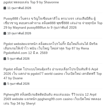
pgslot ทดลองเล่น Top 9 by Shavonne
11 กุมภาพันธ์ 2026
Pussy888 เว็บตรง ขวัญใจเซียนคาสิโน ครบวงจร เล่นเสียมีคืน ผู้
เชี่ยวชาญ ตอบตรงคำถาม สล็อต888 พุซซี่888 เล่นง่าย จ่ายทุกบิล Top
29 by Maynard pussy888fun.tv 9 กุมภาพันธ์ 2026
10 กุมภาพันธ์ 2026
Pgslot websiteแจกหนัก สล็อตแจกโปรไม่กั๊ก มือใหม่ก็เล่นได้ มีทริค
เลือกเกมให้เข้าไว พนัน เว็บใหญ่ ใหม่ล่าสุด Top 87 by Rena
Pgslotfish4.com 12 มี.ค. 2569
5 กุมภาพันธ์ 2026
Pgslot สล็อต โปรแบบไหนคุ้มจริง อ่านจบเลือกโปรเป็นทันที 6 Arpil
2026 เว็บ แตกง่าย pgslot77.world casino เว็บเปิดใหม่ เครดิตฟรี Top
47 by Duane
5 กุมภาพันธ์ 2026
Pgheng99 สล็อตมีเกมฮิตติดอันดับ คนเล่นเยอะ รีวิวแน่น 12 Arpil
2569 website แจกหนัก ppgheng99.com casino เว็บเปิดใหม่ ทดลอง
เล่น Top 34 by Sheryl