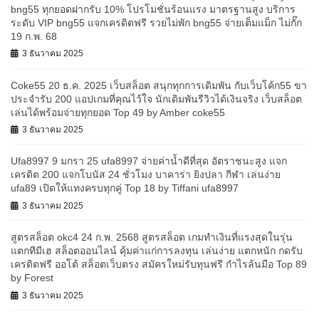
bng55 ทุกยอดฝากรับ 10% โปรโมชั่นร้อนแรง มาตรฐานสูง บริการ
ระดับ VIP bng55 แจกเครดิตฟรี รวยไม่พัก bng55 จ่ายเต็มแม็ก ไม่กั๊ก
19 ก.พ. 68
3 ธันวาคม 2025
Coke55 20 ธ.ค. 2025 เว็บสล็อต สนุกทุกการเดิมพัน กับเว็บโค้ก55 ขา
ประจำรับ 200 แอปเกมที่คุณไว้ใจ นักเดิมพันรีวิวได้เงินจริง เว็บสล็อต
เล่นได้พร้อมจ่ายทุกยอด Top 49 by Amber coke55
3 ธันวาคม 2025
Ufa8997 9 มกรา 25 ufa8997 จ่ายค่าน้ำดีที่สุด อัตราชนะสูง แจก
เครดิต 200 แจกโบนัส 24 ชั่วโมง บาคาร่า ยิงปลา กีฬา เล่นง่าย
ufa89 เปิดให้แทงครบทุกคู่ Top 18 by Tiffani ufa8997
3 ธันวาคม 2025
สูตรสล็อต okc4 24 ก.พ. 2568 สูตรสล็อต เกมทำเงินที่แรงสุดในรุ่น
แตกทีมีเฮ สล็อตออนไลน์ คุ้มค่าแก่การลงทุน เล่นง่าย แตกหนัก กดรับ
เครดิตฟรี ออโต้ สล็อตเว็บตรง สมัครใหม่รับทุนฟรี กำไรล้นมือ Top 89
by Forest
3 ธันวาคม 2025