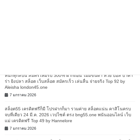
รอบแรก 20 ม.ค. 26 website แตกง่าย Bh99th.org พนันออนไลน์ เว็บ
เปิดใหม่ เครดิตฟรี Top 82 by Sabina
8 มกราคม 2026
Macau69 สมัคร 14 กุมภา 2569 macau69 สมัคร คาสิโนแท้ เล่นง่าย
ไม่ต้องบิน ดาวน์โหลด เกมคาสิโน โบนัสแตกง่าย หัวแถววงการเกม
macau69 สมัคร แตกไม่อั้น โอนอย่างไว สมัครด่วน Top 19 by
Preston macau69.one
7 มกราคม 2026
London45 24 February 2026 london45 คาสิโนจากเมืองผู้ดี แต่ลุ้น
หนักทุกสปิน สมัครใหม่รับ 300% ฝากถอน ไม่มีขั่นต่ำ หวย บอล บาคา
ร่า ยิงปลา สล็อต เว็บสล็อต สมัครเร็ว เล่นลื่น จ่ายจริง Top 92 by
Aleisha london45.one
7 มกราคม 2026
สล็อต55 เครดิตฟรีก็มี โปรฝากก็มา รวมค่าย สล็อตแน่น คาสิโนครบ
จบที่เดียว 24 มี.ค. 2026 เวปไซต์ ตรง bng55.one พนันออนไลน์ เว็บ
แม่ เครดิตฟรี Top 49 by Hannelore
7 มกราคม 2026