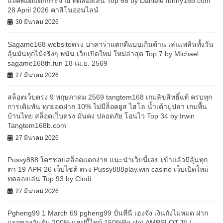
แจ็คพอตแตกกระจาย ทดลองเล่น Top 66 by Daniele funny18b.com
28 April 2026 คาสิโนออนไลน์
30 มีนาคม 2026
Sagame168 websiteตรง บาคาร่าแตกดีแบบเกินต้าน เล่นเพลินทั้งวัน
ลุ้นมันทุกไม้จริงๆ พนัน เว็บเปิดใหม่ ใหม่ล่าสุด Top 7 by Michael
sagame168th.fun 18 เม.ย. 2569
27 มีนาคม 2026
สล็อตเว็บตรง 9 พฤษภาคม 2569 tangtem168 เกมลิขสิทธิ์แท้ ครบทุก
การเดิมพัน ทุกยอดฝาก 10% ไม่มีล็อคยูส ไฮโล น้ำเต้าปูปลา เกมพื้น
บ้านไทย สล็อตเว็บตรง มั่นคง ปลอดภัย โอนไว Top 34 by Irwin
Tangtem168b.com
27 มีนาคม 2026
Pussy888 ใครชอบสล็อตแตกง่าย แนะนำเว็บนี้เลย เข้าแล้วมีลุ้นทุก
ตา 19 APR 26 เว็บไซต์ ตรง Pussy888play.win casino เว็บเปิดใหม่
ทดลองเล่น Top 93 by Cindi
27 มีนาคม 2026
Pgheng99 1 March 69 pgheng99 ปั่นที่นี่ เฮงจัง เงินถังไม่หมด ฝาก
แรกของวันรับ 200% แฮปปี้ไทม์ 150%Pg slot,AMBSLOT,JILI