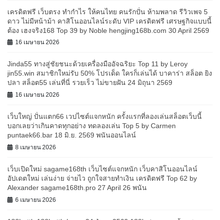
เครดิตฟรี เว็บตรง ทำกำไร ให้คนไทย คนรักปั่น ห้ามพลาด รีวิวเพจ 5
ดาว ไม่มีหน้าม้า คาสิโนออนไลน์ระดับ VIP เครดิตฟรี เศรษฐกิจแบบนี้
ต้อง เฮงจริง168 Top 39 by Noble hengjing168b.com 30 April 2569
16 เมษายน 2026
Jinda55 ทางสู่ชัยชนะด้วยเครื่องมืออัจฉริยะ Top 11 by Leroy
jin55.win สมาชิกใหม่รับ 50% โปรเด็ด ใครก็เล่นได้ บาคาร่า สล็อต ยิง
ปลา สล็อต55 เล่นที่นี่ รวยเร็ว ไม่ขายฝัน 24 มิถุนา 2569
16 เมษายน 2026
เว็บใหญ่ ปั่นแตก66 เวปไซต์แจกหนัก ครั้งแรกที่ลองเล่นสล็อตเว็บนี้
บอกเลยว่าเกินคาดทุกอย่าง ทดลองเล่น Top 5 by Carmen
puntaek66.bar 18 มิ.ย. 2569 พนันออนไลน์
8 เมษายน 2026
เว็บเปิดใหม่ sagame168th เว็บไซต์แจกหนัก เว็บคาสิโนออนไลน์
อัปเดตใหม่ เล่นง่าย จ่ายไว ถูกใจสายทำเงิน เครดิตฟรี Top 62 by
Alexander sagame168th.pro 27 April 26 พนัน
6 เมษายน 2026