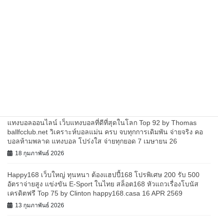
188betth จัดเต็มทุกค่ายชั้นนำทั่วโลก Top 15 by Lester
188betthc.com ทุกยอดฝากรับ 10% แจกวันเกิด 500 มาตรฐานสูง
บริการระดับ VIP สล็อต สมัครครั้งเดียวคุ้มตลอดชีวิต 18 มีนาคม 2569
24 กุมภาพันธ์ 2026
โจ๊กเกอร์123 webแจกหนัก สล็อตเว็บแตกหนัก คนเล่นรีวิวเพียบ
casino online เว็บเปิดใหม่ ทดลองเล่น Top 69 by Grazyna
joker123auto.mobi 17 MAR 26
20 กุมภาพันธ์ 2026
แทงบอลออนไลน์ เว็บแทงบอลที่ดีที่สุดในโลก Top 92 by Thomas
ballfcclub.net วิเคราะห์บอลแม่น ครบ จบทุกการเดิมพัน จ่ายจริง คอ
บอลห้ามพลาด แทงบอล โปร่งใส จ่ายทุกยอด 7 เมษายน 26
18 กุมภาพันธ์ 2026
Happy168 เว็บใหญ่ ทุนหนา ต้องแฮปปี้168 โปรพิเศษ 200 รับ 500
อัตราจ่ายสูง แข่งขัน E-Sport ในไทย สล็อต168 หัวแถวเรื่องโบนัส
เครดิตฟรี Top 75 by Clinton happy168.casa 16 APR 2569
13 กุมภาพันธ์ 2026