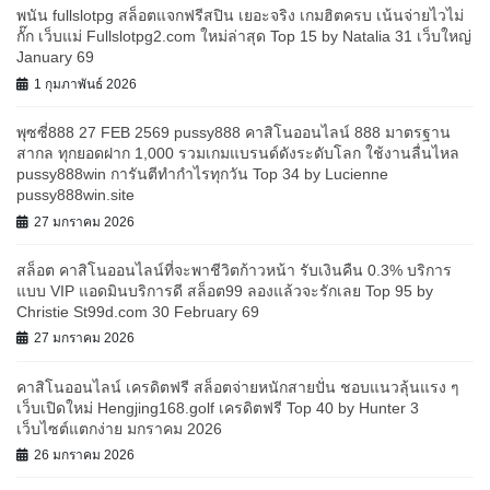
พนัน fullslotpg สล็อตแจกฟรีสปิน เยอะจริง เกมฮิตครบ เน้นจ่ายไวไม่
กั๊ก เว็บแม่ Fullslotpg2.com ใหม่ล่าสุด Top 15 by Natalia 31 เว็บใหญ่
January 69
1 กุมภาพันธ์ 2026
พุซซี่888 27 FEB 2569 pussy888 คาสิโนออนไลน์ 888 มาตรฐาน
สากล ทุกยอดฝาก 1,000 รวมเกมแบรนด์ดังระดับโลก ใช้งานลื่นไหล
pussy888win การันตีทำกำไรทุกวัน Top 34 by Lucienne
pussy888win.site
27 มกราคม 2026
สล็อต คาสิโนออนไลน์ที่จะพาชีวิตก้าวหน้า รับเงินคืน 0.3% บริการ
แบบ VIP แอดมินบริการดี สล็อต99 ลองแล้วจะรักเลย Top 95 by
Christie St99d.com 30 February 69
27 มกราคม 2026
คาสิโนออนไลน์ เครดิตฟรี สล็อตจ่ายหนักสายปั่น ชอบแนวลุ้นแรง ๆ
เว็บเปิดใหม่ Hengjing168.golf เครดิตฟรี Top 40 by Hunter 3
เว็บไซต์แตกง่าย มกราคม 2026
26 มกราคม 2026