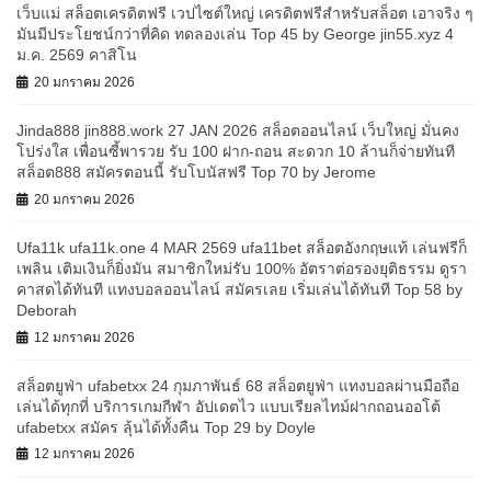
เว็บแม่ สล็อตเครดิตฟรี เวปไซต์ใหญ่ เครดิตฟรีสำหรับสล็อต เอาจริง ๆ
มันมีประโยชน์กว่าที่คิด ทดลองเล่น Top 45 by George jin55.xyz 4
ม.ค. 2569 คาสิโน
20 มกราคม 2026
Jinda888 jin888.work 27 JAN 2026 สล็อตออนไลน์ เว็บใหญ่ มั่นคง
โปร่งใส เพื่อนซี้พารวย รับ 100 ฝาก-ถอน สะดวก 10 ล้านก็จ่ายทันที
สล็อต888 สมัครตอนนี้ รับโบนัสฟรี Top 70 by Jerome
20 มกราคม 2026
Ufa11k ufa11k.one 4 MAR 2569 ufa11bet สล็อตอังกฤษแท้ เล่นฟรีก็
เพลิน เติมเงินก็ยิ่งมัน สมาชิกใหม่รับ 100% อัตราต่อรองยุติธรรม ดูรา
คาสดได้ทันที แทงบอลออนไลน์ สมัครเลย เริ่มเล่นได้ทันที Top 58 by
Deborah
12 มกราคม 2026
สล็อตยูฟ่า ufabetxx 24 กุมภาพันธ์ 68 สล็อตยูฟ่า แทงบอลผ่านมือถือ
เล่นได้ทุกที่ บริการเกมกีฬา อัปเดตไว แบบเรียลไทม์ฝากถอนออโต้
ufabetxx สมัคร ลุ้นได้ทั้งคืน Top 29 by Doyle
12 มกราคม 2026