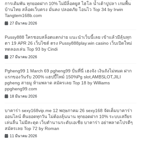
การเดิมพัน ทุกยอดฝาก 10% ไม่มีล็อคยูส ไฮโล น้ำเต้าปูปลา เกมพื้น
บ้านไทย สล็อตเว็บตรง มั่นคง ปลอดภัย โอนไว Top 34 by Irwin
Tangtem168b.com
27 มีนาคม 2026
Pussy888 ใครชอบสล็อตแตกง่าย แนะนำเว็บนี้เลย เข้าแล้วมีลุ้นทุก
ตา 19 APR 26 เว็บไซต์ ตรง Pussy888play.win casino เว็บเปิดใหม่
ทดลองเล่น Top 93 by Cindi
27 มีนาคม 2026
Pgheng99 1 March 69 pgheng99 ปั่นที่นี่ เฮงจัง เงินถังไม่หมด ฝาก
แรกของวันรับ 200% แฮปปี้ไทม์ 150%Pg slot,AMBSLOT,JILI
pgheng สายมู ห้ามพลาด สมัครเลย Top 18 by Williams
ppgheng99.com
18 มีนาคม 2026
บาคาร่า sexy168vip.me 12 พฤษภาคม 26 sexy168 จัดเต็มบาคาร่า
ออนไลน์ คืนยอดทุกวัน ไม่ต้องลุ้นนาน ทุกยอดฝาก 10% ระบบเสถียร
เล่นลื่น ไม่มีสะดุด เว็บตำนานระดับเอเชีย บาคาร่า อย่าพลาดโปรดีๆ
สมัครเลย Top 72 by Roman
11 มีนาคม 2026