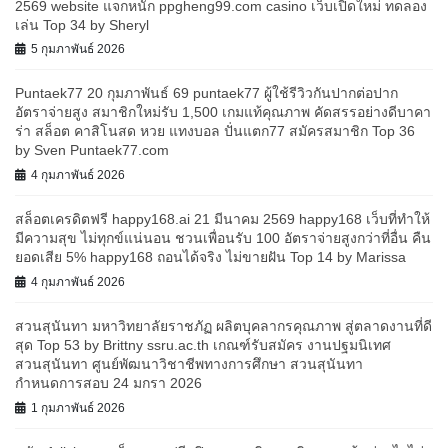
2569 website แจกหนัก ppgheng99.com casino เว็บเปิดใหม่ ทดลอง
เล่น Top 34 by Sheryl
5 กุมภาพันธ์ 2026
Puntaek77 20 กุมภาพันธ์ 69 puntaek77 ผู้ใช้รีวิวกันปากต่อปาก
อัตราจ่ายสูง สมาชิกใหม่รับ 1,500 เกมแท้คุณภาพ คัดสรรอย่างดีบาคา
ร่า สล็อต คาสิโนสด หวย แทงบอล ปั่นแตก77 สมัครสมาชิก Top 36
by Sven Puntaek77.com
4 กุมภาพันธ์ 2026
สล็อตเครดิตฟรี happy168.ai 21 มีนาคม 2569 happy168 เว็บที่ทำให้
มีความสุข ไม่ทุกข์แน่นอน ชวนเพื่อนรับ 100 อัตราจ่ายสูงกว่าที่อื่น คืน
ยอดเสีย 5% happy168 ถอนได้จริง ไม่ขายฝัน Top 14 by Marissa
4 กุมภาพันธ์ 2026
สวนสุนันทา มหาวิทยาลัยราชภัฏ ผลิตบุคลากรคุณภาพ สู่ตลาดงานที่ดี
สุด Top 53 by Brittny ssru.ac.th เกณฑ์รับสมัคร งานปฐมนิเทศ
สวนสุนันทา ศูนย์พัฒนาวิชาชีพทางการศึกษา สวนสุนันทา
กำหนดการสอบ 24 มกรา 2026
1 กุมภาพันธ์ 2026