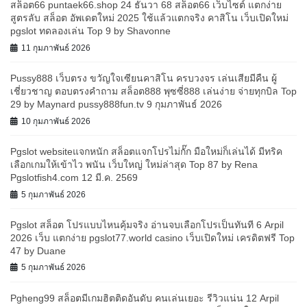
สล็อต66 puntaek66.shop 24 ธันวา 68 สล็อต66 เว็บไซต์ แตกง่าย
สูตรลับ สล็อต อัพเดตใหม่ 2025 ใช้แล้วแตกจริง คาสิโน เว็บเปิดใหม่
pgslot ทดลองเล่น Top 9 by Shavonne
11 กุมภาพันธ์ 2026
Pussy888 เว็บตรง ขวัญใจเซียนคาสิโน ครบวงจร เล่นเสียมีคืน ผู้
เชี่ยวชาญ ตอบตรงคำถาม สล็อต888 พุซซี่888 เล่นง่าย จ่ายทุกบิล Top
29 by Maynard pussy888fun.tv 9 กุมภาพันธ์ 2026
10 กุมภาพันธ์ 2026
Pgslot websiteแจกหนัก สล็อตแจกโปรไม่กั๊ก มือใหม่ก็เล่นได้ มีทริค
เลือกเกมให้เข้าไว พนัน เว็บใหญ่ ใหม่ล่าสุด Top 87 by Rena
Pgslotfish4.com 12 มี.ค. 2569
5 กุมภาพันธ์ 2026
Pgslot สล็อต โปรแบบไหนคุ้มจริง อ่านจบเลือกโปรเป็นทันที 6 Arpil
2026 เว็บ แตกง่าย pgslot77.world casino เว็บเปิดใหม่ เครดิตฟรี Top
47 by Duane
5 กุมภาพันธ์ 2026
Pgheng99 สล็อตมีเกมฮิตติดอันดับ คนเล่นเยอะ รีวิวแน่น 12 Arpil