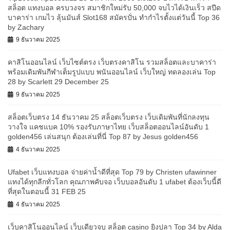
สล็อต แทงบอล ครบวงจร สมาชิกใหม่รับ 50,000 จบไวได้เงินเร็ว สปีด
บาคาร่า เกมไว ลุ้นมันส์ Slot168 สมัครปั่น ทำกำไรตั้งแต่วันนี้ Top 36
by Zachary
9 ธันวาคม 2025
คาสิโนออนไลน์ เว็บไซต์ตรง เว็บตรงคาสิโน รวมสล็อตและบาคาร่า
พร้อมเดิมพันกีฬาเต็มรูปแบบ พนันออนไลน์ เว็บใหญ่ ทดลองเล่น Top
28 by Scarlett 29 December 25
9 ธันวาคม 2025
สล็อตเว็บตรง 14 ธันวาคม 25 สล็อตเว็บตรง เว็บเดิมพันที่นักลงทุน
วางใจ แคชแบค 10% รองรับภาษาไทย เว็บสล็อตออนไลน์อันดับ 1
golden456 เล่นสนุก ต้องเล่นที่นี่ Top 87 by Jesus golden456
4 ธันวาคม 2025
Ufabet เว็บแทงบอล จ่ายค่าน้ำดีที่สุด Top 79 by Christen ufawinner
แทงได้ทุกลีกทั่วโลก คุณภาพคับจอ เว็บบอลอันดับ 1 ufabet ต้องเว็บนี้ดี
ที่สุดในตอนนี้ 31 FEB 25
4 ธันวาคม 2025
เว็บคาสิโนออนไลน์ เว็บเดียวจบ สล็อต casino ยิงปลา Top 34 by Alda