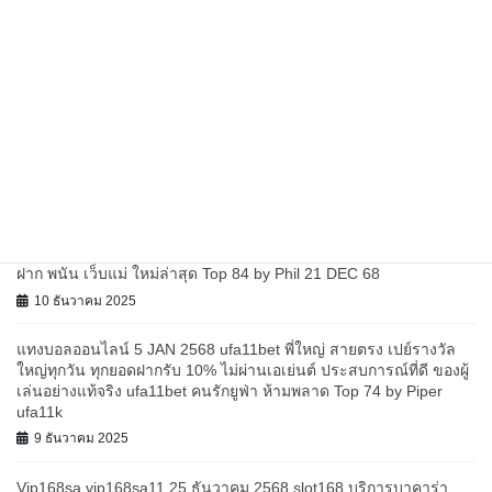
พนัน เว็บเปิดใหม่ เครดิตฟรี Top 16 by Leonie 24 สปอร์ตบุ๊ก เว็บไซต์
ใหญ่ เดิมพัน ง่ายๆ กับ เว็บคาสิโน รวมครบทุกบริการในที่เดียว
พฤศจิกายน 2025
10 ธันวาคม 2025
Pg SuperGame เว็บไซต์ใหญ่ ศูนย์รวมสล็อตครบทุกค่ายดัง แตกหนัก
จัดเต็ม คาสิโน เว็บใหญ่ ใหม่ล่าสุด Top 5 by Adam 17 พฤศจิกา 25
10 ธันวาคม 2025
Ufa9 websiteแตกง่าย สมัครแทงบอลวันนี้ รับโบนัสเพิ่มทันทีทุกยอด
ฝาก พนัน เว็บแม่ ใหม่ล่าสุด Top 84 by Phil 21 DEC 68
10 ธันวาคม 2025
แทงบอลออนไลน์ 5 JAN 2568 ufa11bet พี่ใหญ่ สายตรง เปย์รางวัล
ใหญ่ทุกวัน ทุกยอดฝากรับ 10% ไม่ผ่านเอเย่นต์ ประสบการณ์ที่ดี ของผู้
เล่นอย่างแท้จริง ufa11bet คนรักยูฟ่า ห้ามพลาด Top 74 by Piper
ufa11k
9 ธันวาคม 2025
Vip168sa vip168sa11 25 ธันวาคม 2568 slot168 บริการบาคาร่า