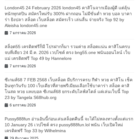
London45 24 February 2026 london45 คาสิโนจากเมืองผู้ดี แต่ลุ้น
หนักทุกสปิน สมัครใหม่รับ 300% ฝากถอน ไม่มีขั่นต่ำ หวย บอล บาคา
ร่า ยิงปลา สล็อต เว็บสล็อต สมัครเร็ว เล่นลื่น จ่ายจริง Top 92 by
Aleisha london45.one
7 มกราคม 2026
สล็อต55 เครดิตฟรีก็มี โปรฝากก็มา รวมค่าย สล็อตแน่น คาสิโนครบ
จบที่เดียว 24 มี.ค. 2026 เวปไซต์ ตรง bng55.one พนันออนไลน์ เว็บ
แม่ เครดิตฟรี Top 49 by Hannelore
7 มกราคม 2026
ซีเกมส์68 7 FEB 2568 เว็บสล็อต มีบริการครบ กีฬา หวย คาสิโน เช็ค
อินทุกวันรับ 100 เว็บเดียวที่สายพรีเมียมเลือกใช้บาคาร่า สล็อต คาสิ
โนสด หวย แทงบอล ซีเกมส์68 ยกระดับไลฟ์สไตล์ แค่เล่นเว็บนี้ Top
23 by Tangela S68hub.org
6 มกราคม 2026
Pussy888fun อ่านอันนี้ก่อนเล่นสล็อตคืนนี้ จะได้ไม่หลงทางตั้งแต่แรก
10 January 26 เวปไซต์ ตรง pussy888fun.lol พนัน เว็บเปิดใหม่
เครดิตฟรี Top 33 by Wilhelmina
29 ธันวาคม 2025