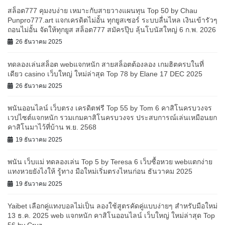
สล็อต777 คุมงบง่าย เหมาะกับสายวางแผนทุน Top 50 by Chau
Punpro777.art แจกเครดิตไม่อั้น ทุกยูสเซอร์ ระบบลื่นไหล เงินเข้ารัวๆ
ถอนไม่อั้น จัดให้ทุกยูส สล็อต777 สมัครปุ๊บ ลุ้นโบนัสใหญ่ 6 ก.พ. 2026
26 ธันวาคม 2025
ทดลองเล่นสล็อต webแจกหนัก สายสล็อตต้องลอง เกมฮิตครบในที่
เดียว casino เว็บใหญ่ ใหม่ล่าสุด Top 78 by Elane 17 DEC 2025
26 ธันวาคม 2025
พนันออนไลน์ เว็บตรง เครดิตฟรี Top 55 by Tom 6 คาสิโนครบวงจร
เวปไซต์แจกหนัก รวมเกมคาสิโนครบวงจร ประสบการณ์เล่นเหมือนยก
คาสิโนมาไว้ที่บ้าน พ.ย. 2568
19 ธันวาคม 2025
พนัน เว็บแม่ ทดลองเล่น Top 5 by Teresa 6 เว็บซื้อหวย webแตกง่าย
แทงหวยยังไงให้ รู้ทาง มือใหม่เริ่มตรงไหนก่อน ธันวาคม 2025
19 ธันวาคม 2025
Yaibet เลือกคู่แทงบอลไม่เป็น ลองใช้สูตรคัดคู่แบบง่ายๆ สำหรับมือใหม่
13 ธ.ค. 2025 web แจกหนัก คาสิโนออนไลน์ เว็บใหญ่ ใหม่ล่าสุด Top
56 by Cruz