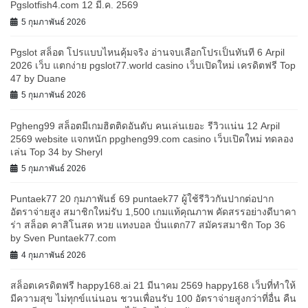
Pgslotfish4.com 12 มี.ค. 2569
5 กุมภาพันธ์ 2026
Pgslot สล็อต โปรแบบไหนคุ้มจริง อ่านจบเลือกโปรเป็นทันที 6 Arpil
2026 เว็บ แตกง่าย pgslot77.world casino เว็บเปิดใหม่ เครดิตฟรี Top
47 by Duane
5 กุมภาพันธ์ 2026
Pgheng99 สล็อตมีเกมฮิตติดอันดับ คนเล่นเยอะ รีวิวแน่น 12 Arpil
2569 website แจกหนัก ppgheng99.com casino เว็บเปิดใหม่ ทดลอง
เล่น Top 34 by Sheryl
5 กุมภาพันธ์ 2026
Puntaek77 20 กุมภาพันธ์ 69 puntaek77 ผู้ใช้รีวิวกันปากต่อปาก
อัตราจ่ายสูง สมาชิกใหม่รับ 1,500 เกมแท้คุณภาพ คัดสรรอย่างดีบาคา
ร่า สล็อต คาสิโนสด หวย แทงบอล ปั่นแตก77 สมัครสมาชิก Top 36
by Sven Puntaek77.com
4 กุมภาพันธ์ 2026
สล็อตเครดิตฟรี happy168.ai 21 มีนาคม 2569 happy168 เว็บที่ทำให้
มีความสุข ไม่ทุกข์แน่นอน ชวนเพื่อนรับ 100 อัตราจ่ายสูงกว่าที่อื่น คืน