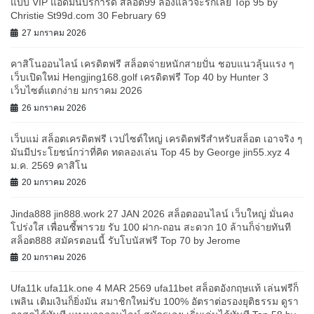
แบบ VIP แอดมินบริการดี สล็อต99 ลองแล้วจะรักเลย Top 95 by
Christie St99d.com 30 February 69
27 มกราคม 2026
คาสิโนออนไลน์ เครดิตฟรี สล็อตจ่ายหนักสายปั่น ชอบแนวลุ้นแรง ๆ
เว็บเปิดใหม่ Hengjing168.golf เครดิตฟรี Top 40 by Hunter 3
เว็บไซต์แตกง่าย มกราคม 2026
26 มกราคม 2026
เว็บแม่ สล็อตเครดิตฟรี เวปไซต์ใหญ่ เครดิตฟรีสำหรับสล็อต เอาจริง ๆ
มันมีประโยชน์กว่าที่คิด ทดลองเล่น Top 45 by George jin55.xyz 4
ม.ค. 2569 คาสิโน
20 มกราคม 2026
Jinda888 jin888.work 27 JAN 2026 สล็อตออนไลน์ เว็บใหญ่ มั่นคง
โปร่งใส เพื่อนซี้พารวย รับ 100 ฝาก-ถอน สะดวก 10 ล้านก็จ่ายทันที
สล็อต888 สมัครตอนนี้ รับโบนัสฟรี Top 70 by Jerome
20 มกราคม 2026
Ufa11k ufa11k.one 4 MAR 2569 ufa11bet สล็อตอังกฤษแท้ เล่นฟรีก็
เพลิน เติมเงินก็ยิ่งมัน สมาชิกใหม่รับ 100% อัตราต่อรองยุติธรรม ดูรา