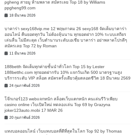
pgheng สายมู ห้ามพลาด สมัครเลย Top 18 by Williams
ppgheng99.com
18 มีนาคม 2026
บาคาร่า sexy168vip.me 12 พฤษภาคม 26 sexy168 จัดเต็มบาคาร่า
ออนไลน์ คืนยอดทุกวัน ไม่ต้องลุ้นนาน ทุกยอดฝาก 10% ระบบเสถียร
เล่นลื่น ไม่มีสะดุด เว็บตำนานระดับเอเชีย บาคาร่า อย่าพลาดโปรดีๆ
สมัครเลย Top 72 by Roman
11 มีนาคม 2026
188betth จัดเต็มทุกค่ายชั้นนำทั่วโลก Top 15 by Lester
188betthc.com ทุกยอดฝากรับ 10% แจกวันเกิด 500 มาตรฐานสูง
บริการระดับ VIP สล็อต สมัครครั้งเดียวคุ้มตลอดชีวิต 18 มีนาคม 2569
24 กุมภาพันธ์ 2026
โจ๊กเกอร์123 webแจกหนัก สล็อตเว็บแตกหนัก คนเล่นรีวิวเพียบ
casino online เว็บเปิดใหม่ ทดลองเล่น Top 69 by Grazyna
joker123auto.mobi 17 MAR 26
20 กุมภาพันธ์ 2026
แทงบอลออนไลน์ เว็บแทงบอลที่ดีที่สุดในโลก Top 92 by Thomas