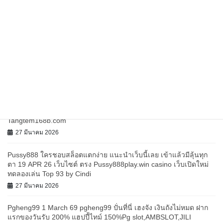
28 April 2026 คาสิโนออนไลน์
30 มีนาคม 2026
Sagame168 websiteตรง บาคาร่าแตกดีแบบเกินต้าน เล่นเพลินทั้งวัน
ลุ้นมันทุกไม้จริงๆ พนัน เว็บเปิดใหม่ ใหม่ล่าสุด Top 7 by Michael
sagame168th.fun 18 เม.ย. 2569
27 มีนาคม 2026
สล็อตเว็บตรง 9 พฤษภาคม 2569 tangtem168 เกมลิขสิทธิ์แท้ ครบทุก
การเดิมพัน ทุกยอดฝาก 10% ไม่มีล็อคยูส ไฮโล น้ำเต้าปูปลา เกมพื้น
บ้านไทย สล็อตเว็บตรง มั่นคง ปลอดภัย โอนไว Top 34 by Irwin
Tangtem168b.com
27 มีนาคม 2026
Pussy888 ใครชอบสล็อตแตกง่าย แนะนำเว็บนี้เลย เข้าแล้วมีลุ้นทุก
ตา 19 APR 26 เว็บไซต์ ตรง Pussy888play.win casino เว็บเปิดใหม่
ทดลองเล่น Top 93 by Cindi
27 มีนาคม 2026
Pgheng99 1 March 69 pgheng99 ปั่นที่นี่ เฮงจัง เงินถังไม่หมด ฝาก
แรกของวันรับ 200% แฮปปี้ไทม์ 150%Pg slot,AMBSLOT,JILI