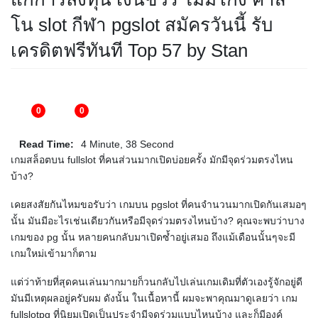
โน slot กีฬา pgslot สมัครวันนี้ รับ
เครดิตฟรีทันที Top 57 by Stan
0
0
Read Time:
4 Minute, 38 Second
เกมสล็อตบน fullslot ที่คนส่วนมากเปิดบ่อยครั้ง มักมีจุดร่วมตรงไหน
บ้าง?
เคยสงสัยกันไหมขอรับว่า เกมบน pgslot ที่คนจำนวนมากเปิดกันเสมอๆ
นั้น มันมีอะไรเช่นเดียวกันหรือมีจุดร่วมตรงไหนบ้าง? คุณจะพบว่าบาง
เกมของ pg นั้น หลายคนกลับมาเปิดซ้ำอยู่เสมอ ถึงแม้เดือนนั้นๆจะมี
เกมใหม่เข้ามาก็ตาม
แต่ว่าท้ายที่สุดคนเล่นมากมายก็วนกลับไปเล่นเกมเดิมที่ตัวเองรู้จักอยู่ดี
มันมีเหตุผลอยู่ครับผม ดังนั้น ในเนื้อหานี้ ผมจะพาคุณมาดูเลยว่า เกม
fullslotpg ที่นิยมเปิดเป็นประจำมีจุดร่วมแบบไหนบ้าง และก็มีองค์