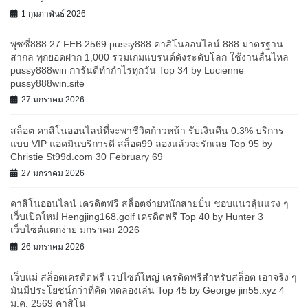
1 กุมภาพันธ์ 2026
พุซซี่888 27 FEB 2569 pussy888 คาสิโนออนไลน์ 888 มาตรฐาน
สากล ทุกยอดฝาก 1,000 รวมเกมแบรนด์ดังระดับโลก ใช้งานลื่นไหล
pussy888win การันตีทำกำไรทุกวัน Top 34 by Lucienne
pussy888win.site
27 มกราคม 2026
สล็อต คาสิโนออนไลน์ที่จะพาชีวิตก้าวหน้า รับเงินคืน 0.3% บริการ
แบบ VIP แอดมินบริการดี สล็อต99 ลองแล้วจะรักเลย Top 95 by
Christie St99d.com 30 February 69
27 มกราคม 2026
คาสิโนออนไลน์ เครดิตฟรี สล็อตจ่ายหนักสายปั่น ชอบแนวลุ้นแรง ๆ
เว็บเปิดใหม่ Hengjing168.golf เครดิตฟรี Top 40 by Hunter 3
เว็บไซต์แตกง่าย มกราคม 2026
26 มกราคม 2026
เว็บแม่ สล็อตเครดิตฟรี เวปไซต์ใหญ่ เครดิตฟรีสำหรับสล็อต เอาจริง ๆ
มันมีประโยชน์กว่าที่คิด ทดลองเล่น Top 45 by George jin55.xyz 4
ม.ค. 2569 คาสิโน