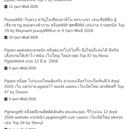
11 กุมภาพันธ์ 2026
Pussy888 เว็บตรง ขวัญใจเซียนคาสิโน ครบวงจร เล่นเสียมีคืน ผู้
เชี่ยวชาญ ตอบตรงคำถาม สล็อต888 พุซซี่888 เล่นง่าย จ่ายทุกบิล Top
29 by Maynard pussy888fun.tv 9 กุมภาพันธ์ 2026
10 กุมภาพันธ์ 2026
Pgslot websiteแจกหนัก สล็อตแจกโปรไม่กั๊ก มือใหม่ก็เล่นได้ มีทริค
เลือกเกมให้เข้าไว พนัน เว็บใหญ่ ใหม่ล่าสุด Top 87 by Rena
Pgslotfish4.com 12 มี.ค. 2569
5 กุมภาพันธ์ 2026
Pgslot สล็อต โปรแบบไหนคุ้มจริง อ่านจบเลือกโปรเป็นทันที 6 Arpil
2026 เว็บ แตกง่าย pgslot77.world casino เว็บเปิดใหม่ เครดิตฟรี Top
47 by Duane
5 กุมภาพันธ์ 2026
Pgheng99 สล็อตมีเกมฮิตติดอันดับ คนเล่นเยอะ รีวิวแน่น 12 Arpil
2569 website แจกหนัก ppgheng99.com casino เว็บเปิดใหม่ ทดลอง
เล่น Top 34 by Sheryl