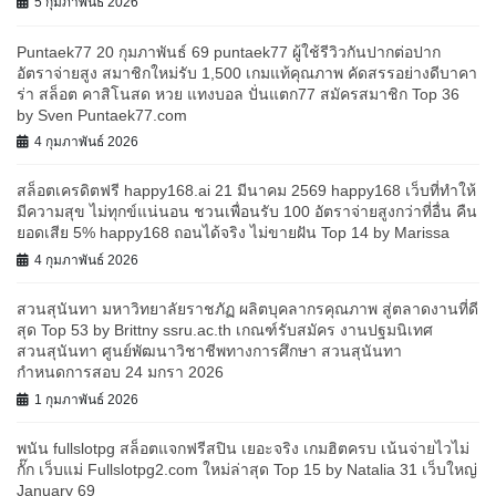
5 กุมภาพันธ์ 2026
Puntaek77 20 กุมภาพันธ์ 69 puntaek77 ผู้ใช้รีวิวกันปากต่อปาก
อัตราจ่ายสูง สมาชิกใหม่รับ 1,500 เกมแท้คุณภาพ คัดสรรอย่างดีบาคา
ร่า สล็อต คาสิโนสด หวย แทงบอล ปั่นแตก77 สมัครสมาชิก Top 36
by Sven Puntaek77.com
4 กุมภาพันธ์ 2026
สล็อตเครดิตฟรี happy168.ai 21 มีนาคม 2569 happy168 เว็บที่ทำให้
มีความสุข ไม่ทุกข์แน่นอน ชวนเพื่อนรับ 100 อัตราจ่ายสูงกว่าที่อื่น คืน
ยอดเสีย 5% happy168 ถอนได้จริง ไม่ขายฝัน Top 14 by Marissa
4 กุมภาพันธ์ 2026
สวนสุนันทา มหาวิทยาลัยราชภัฏ ผลิตบุคลากรคุณภาพ สู่ตลาดงานที่ดี
สุด Top 53 by Brittny ssru.ac.th เกณฑ์รับสมัคร งานปฐมนิเทศ
สวนสุนันทา ศูนย์พัฒนาวิชาชีพทางการศึกษา สวนสุนันทา
กำหนดการสอบ 24 มกรา 2026
1 กุมภาพันธ์ 2026
พนัน fullslotpg สล็อตแจกฟรีสปิน เยอะจริง เกมฮิตครบ เน้นจ่ายไวไม่
กั๊ก เว็บแม่ Fullslotpg2.com ใหม่ล่าสุด Top 15 by Natalia 31 เว็บใหญ่
January 69