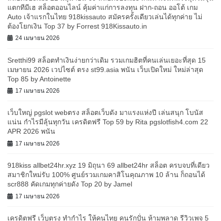
แตกทีมีเฮ สล็อตออนไลน์ คุ้มค่าแก่การลงทุน ฝาก-ถอน ออโต้ เกม
Auto เจ้าแรกในไทย 918kissauto สมัครครั้งเดียวเล่นได้ทุกค่าย ไม่
ต้องโยกเงิน Top 37 by Forrest 918Kissauto.in
24 เมษายน 2026
Sretthi99 สล็อตทำเงินง่ายกว่าเดิม รวมเกมฮิตที่คนเล่นเยอะที่สุด 15
เมษายน 2026 เวปไซต์ ตรง st99.asia พนัน เว็บเปิดใหม่ ใหม่ล่าสุด
Top 85 by Antoinette
17 เมษายน 2026
เว็บใหญ่ pgslot webตรง สล็อตเว็บดัง มาแรงแห่งปี เล่นสนุก โบนัส
แน่น กำไรมีลุ้นทุกวัน เครดิตฟรี Top 59 by Rita pgslotfish4.com 22
APR 2026 พนัน
17 เมษายน 2026
918kiss allbet24hr.xyz 19 มิถุนา 69 allbet24hr สล็อต ครบจบที่เดียว
สมาชิกใหม่รับ 100% ศูนย์รวมเกมคาสิโนคุณภาพ 10 ล้าน ก็ถอนได้
scr888 คัดเกมทุกค่ายดัง Top 20 by Jamel
17 เมษายน 2026
เครดิตฟรี เว็บตรง ทำกำไร ให้คนไทย คนรักปั่น ห้ามพลาด รีวิวเพจ 5