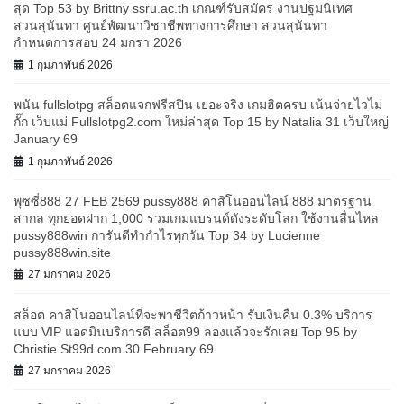
สุด Top 53 by Brittny ssru.ac.th เกณฑ์รับสมัคร งานปฐมนิเทศ
สวนสุนันทา ศูนย์พัฒนาวิชาชีพทางการศึกษา สวนสุนันทา
กำหนดการสอบ 24 มกรา 2026
1 กุมภาพันธ์ 2026
พนัน fullslotpg สล็อตแจกฟรีสปิน เยอะจริง เกมฮิตครบ เน้นจ่ายไวไม่
กั๊ก เว็บแม่ Fullslotpg2.com ใหม่ล่าสุด Top 15 by Natalia 31 เว็บใหญ่
January 69
1 กุมภาพันธ์ 2026
พุซซี่888 27 FEB 2569 pussy888 คาสิโนออนไลน์ 888 มาตรฐาน
สากล ทุกยอดฝาก 1,000 รวมเกมแบรนด์ดังระดับโลก ใช้งานลื่นไหล
pussy888win การันตีทำกำไรทุกวัน Top 34 by Lucienne
pussy888win.site
27 มกราคม 2026
สล็อต คาสิโนออนไลน์ที่จะพาชีวิตก้าวหน้า รับเงินคืน 0.3% บริการ
แบบ VIP แอดมินบริการดี สล็อต99 ลองแล้วจะรักเลย Top 95 by
Christie St99d.com 30 February 69
27 มกราคม 2026