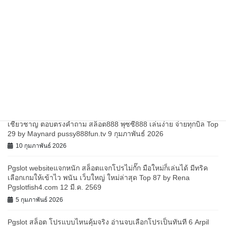
Happy168 เว็บใหญ่ ทุนหนา ต้องแฮปปี้168 โปรพิเศษ 200 รับ 500
อัตราจ่ายสูง แข่งขัน E-Sport ในไทย สล็อต168 หัวแถวเรื่องโบนัส
เครดิตฟรี Top 75 by Clinton happy168.casa 16 APR 2569
13 กุมภาพันธ์ 2026
สล็อต66 puntaek66.shop 24 ธันวา 68 สล็อต66 เว็บไซต์ แตกง่าย
สูตรลับ สล็อต อัพเดตใหม่ 2025 ใช้แล้วแตกจริง คาสิโน เว็บเปิดใหม่
pgslot ทดลองเล่น Top 9 by Shavonne
11 กุมภาพันธ์ 2026
Pussy888 เว็บตรง ขวัญใจเซียนคาสิโน ครบวงจร เล่นเสียมีคืน ผู้
เชี่ยวชาญ ตอบตรงคำถาม สล็อต888 พุซซี่888 เล่นง่าย จ่ายทุกบิล Top
29 by Maynard pussy888fun.tv 9 กุมภาพันธ์ 2026
10 กุมภาพันธ์ 2026
Pgslot websiteแจกหนัก สล็อตแจกโปรไม่กั๊ก มือใหม่ก็เล่นได้ มีทริค
เลือกเกมให้เข้าไว พนัน เว็บใหญ่ ใหม่ล่าสุด Top 87 by Rena
Pgslotfish4.com 12 มี.ค. 2569
5 กุมภาพันธ์ 2026
Pgslot สล็อต โปรแบบไหนคุ้มจริง อ่านจบเลือกโปรเป็นทันที 6 Arpil