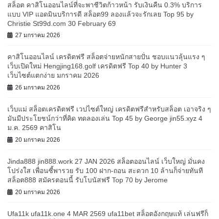
สล็อต คาสิโนออนไลน์ที่จะพาชีวิตก้าวหน้า รับเงินคืน 0.3% บริการ
แบบ VIP แอดมินบริการดี สล็อต99 ลองแล้วจะรักเลย Top 95 by
Christie St99d.com 30 February 69
27 มกราคม 2026
คาสิโนออนไลน์ เครดิตฟรี สล็อตจ่ายหนักสายปั่น ชอบแนวลุ้นแรง ๆ
เว็บเปิดใหม่ Hengjing168.golf เครดิตฟรี Top 40 by Hunter 3
เว็บไซต์แตกง่าย มกราคม 2026
26 มกราคม 2026
เว็บแม่ สล็อตเครดิตฟรี เวปไซต์ใหญ่ เครดิตฟรีสำหรับสล็อต เอาจริง ๆ
มันมีประโยชน์กว่าที่คิด ทดลองเล่น Top 45 by George jin55.xyz 4
ม.ค. 2569 คาสิโน
20 มกราคม 2026
Jinda888 jin888.work 27 JAN 2026 สล็อตออนไลน์ เว็บใหญ่ มั่นคง
โปร่งใส เพื่อนซี้พารวย รับ 100 ฝาก-ถอน สะดวก 10 ล้านก็จ่ายทันที
สล็อต888 สมัครตอนนี้ รับโบนัสฟรี Top 70 by Jerome
20 มกราคม 2026
Ufa11k ufa11k.one 4 MAR 2569 ufa11bet สล็อตอังกฤษแท้ เล่นฟรีก็