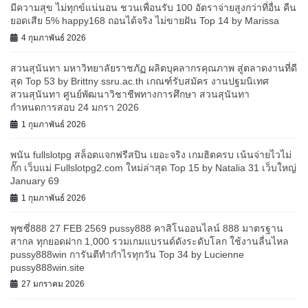
มีความสุข ไม่ทุกข์แน่นอน ชวนเพื่อนรับ 100 อัตราจ่ายสูงกว่าที่อื่น คืน
ยอดเสีย 5% happy168 ถอนได้จริง ไม่ขายฝัน Top 14 by Marissa
4 กุมภาพันธ์ 2026
สวนสุนันทา มหาวิทยาลัยราชภัฏ ผลิตบุคลากรคุณภาพ สู่ตลาดงานที่ดี
สุด Top 53 by Brittny ssru.ac.th เกณฑ์รับสมัคร งานปฐมนิเทศ
สวนสุนันทา ศูนย์พัฒนาวิชาชีพทางการศึกษา สวนสุนันทา
กำหนดการสอบ 24 มกรา 2026
1 กุมภาพันธ์ 2026
พนัน fullslotpg สล็อตแจกฟรีสปิน เยอะจริง เกมฮิตครบ เน้นจ่ายไวไม่
กั๊ก เว็บแม่ Fullslotpg2.com ใหม่ล่าสุด Top 15 by Natalia 31 เว็บใหญ่
January 69
1 กุมภาพันธ์ 2026
พุซซี่888 27 FEB 2569 pussy888 คาสิโนออนไลน์ 888 มาตรฐาน
สากล ทุกยอดฝาก 1,000 รวมเกมแบรนด์ดังระดับโลก ใช้งานลื่นไหล
pussy888win การันตีทำกำไรทุกวัน Top 34 by Lucienne
pussy888win.site
27 มกราคม 2026