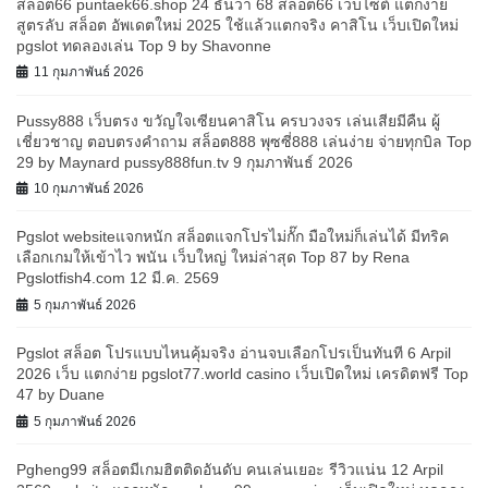
สล็อต66 puntaek66.shop 24 ธันวา 68 สล็อต66 เว็บไซต์ แตกง่าย
สูตรลับ สล็อต อัพเดตใหม่ 2025 ใช้แล้วแตกจริง คาสิโน เว็บเปิดใหม่
pgslot ทดลองเล่น Top 9 by Shavonne
11 กุมภาพันธ์ 2026
Pussy888 เว็บตรง ขวัญใจเซียนคาสิโน ครบวงจร เล่นเสียมีคืน ผู้
เชี่ยวชาญ ตอบตรงคำถาม สล็อต888 พุซซี่888 เล่นง่าย จ่ายทุกบิล Top
29 by Maynard pussy888fun.tv 9 กุมภาพันธ์ 2026
10 กุมภาพันธ์ 2026
Pgslot websiteแจกหนัก สล็อตแจกโปรไม่กั๊ก มือใหม่ก็เล่นได้ มีทริค
เลือกเกมให้เข้าไว พนัน เว็บใหญ่ ใหม่ล่าสุด Top 87 by Rena
Pgslotfish4.com 12 มี.ค. 2569
5 กุมภาพันธ์ 2026
Pgslot สล็อต โปรแบบไหนคุ้มจริง อ่านจบเลือกโปรเป็นทันที 6 Arpil
2026 เว็บ แตกง่าย pgslot77.world casino เว็บเปิดใหม่ เครดิตฟรี Top
47 by Duane
5 กุมภาพันธ์ 2026
Pgheng99 สล็อตมีเกมฮิตติดอันดับ คนเล่นเยอะ รีวิวแน่น 12 Arpil