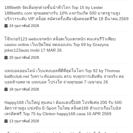
188betth จัดเต็มทุกค่ายชั้นนำทั่วโลก Top 15 by Lester
188betthc.com ทุกยอดฝากรับ 10% แจกวันเกิด 500 มาตรฐานสูง
บริการระดับ VIP สล็อต สมัครครั้งเดียวคุ้มตลอดชีวิต 18 มีนาคม 2569
24 กุมภาพันธ์ 2026
โจ๊กเกอร์123 webแจกหนัก สล็อตเว็บแตกหนัก คนเล่นรีวิวเพียบ
casino online เว็บเปิดใหม่ ทดลองเล่น Top 69 by Grazyna
joker123auto.mobi 17 MAR 26
20 กุมภาพันธ์ 2026
แทงบอลออนไลน์ เว็บแทงบอลที่ดีที่สุดในโลก Top 92 by Thomas
ballfcclub.net วิเคราะห์บอลแม่น ครบ จบทุกการเดิมพัน จ่ายจริง คอ
บอลห้ามพลาด แทงบอล โปร่งใส จ่ายทุกยอด 7 เมษายน 26
18 กุมภาพันธ์ 2026
Happy168 เว็บใหญ่ ทุนหนา ต้องแฮปปี้168 โปรพิเศษ 200 รับ 500
อัตราจ่ายสูง แข่งขัน E-Sport ในไทย สล็อต168 หัวแถวเรื่องโบนัส
เครดิตฟรี Top 75 by Clinton happy168.casa 16 APR 2569
13 กุมภาพันธ์ 2026