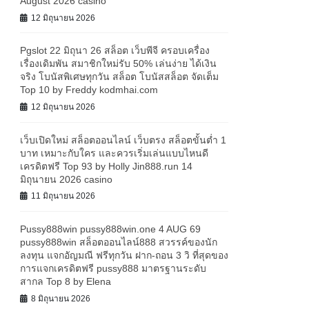
August 2026 casino
12 มิถุนายน 2026
Pgslot 22 มิถุนา 26 สล็อต เว็บพีจี ครอบเครื่อง
เรื่องเดิมพัน สมาชิกใหม่รับ 50% เล่นง่าย ได้เงิน
จริง โบนัสพิเศษทุกวัน สล็อต โบนัสสล็อต จัดเต็ม
Top 10 by Freddy kodmhai.com
12 มิถุนายน 2026
เว็บเปิดใหม่ สล็อตออนไลน์ เว็บตรง สล็อตขั้นต่ำ 1
บาท เหมาะกับใคร และควรเริ่มเล่นแบบไหนดี
เครดิตฟรี Top 93 by Holly Jin888.run 14
มิถุนายน 2026 casino
11 มิถุนายน 2026
Pussy888win pussy888win.one 4 AUG 69
pussy888win สล็อตออนไลน์888 สวรรค์ของนัก
ลงทุน แจกอัญมณี ฟรีทุกวัน ฝาก-ถอน 3 วิ ที่สุดของ
การแจกเครดิตฟรี pussy888 มาตรฐานระดับ
สากล Top 8 by Elena
8 มิถุนายน 2026