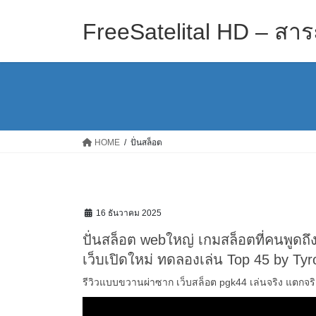
Skip
Skip
to
to
FreeSatelital HD – สา
the
the
content
Navigation
HOME
ปั่นสล็อต
16 ธันวาคม 2025
ปั่นสล็อต webใหญ่ เกมสล็อตที่คนพูดถึ
เว็บเปิดใหม่ ทดลองเล่น Top 45 by T
รีวิวแบบขวานผ่าซาก เว็บสล็อต pgk44 เล่นจริง แตกจร