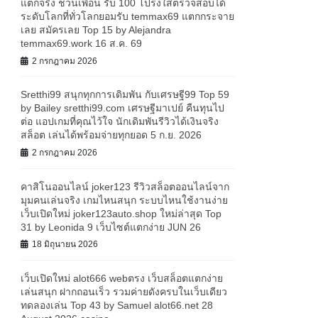
แตกจริง ชวนเพื่อน รับ 100 โปร่งใสตรวจสอบได้
ระดับโลกที่ทั่วโลกยอมรับ temmax69 แตกกระจาย
เลย สมัครเลย Top 15 by Alejandra
temmax69.work 16 ส.ค. 69
2 กรกฎาคม 2026
Sretthi99 สนุกทุกการเดิมพัน กับเศรษฐี99 Top 59
by Bailey sretthi99.com เศรษฐีมาเปย์ คืนทุนไป
ต่อ แอปเกมที่คุณไว้ใจ นักเดิมพันรีวิวได้เงินจริง
สล็อต เล่นได้พร้อมจ่ายทุกยอด 5 ก.ย. 2026
2 กรกฎาคม 2026
คาสิโนออนไลน์ joker123 รีวิวสล็อตออนไลน์จาก
มุมคนเล่นจริง เกมไหนสนุก ระบบไหนใช้งานง่าย
เว็บเปิดใหม่ joker123auto.shop ใหม่ล่าสุด Top
31 by Leonida 9 เว็บไซต์แตกง่าย JUN 26
18 มิถุนายน 2026
เว็บเปิดใหม่ alot666 webตรง เว็บสล็อตแตกง่าย
เล่นสนุก ฝากถอนเร็ว รวมค่ายดังครบในเว็บเดียว
ทดลองเล่น Top 43 by Samuel alot66.net 28