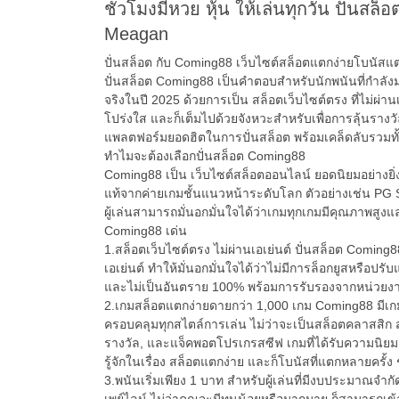
ชั่วโมงมีหวย หุ้น ให้เล่นทุกวัน ปั่นสล
Meagan
ปั่นสล็อต กับ Coming88 เว็บไซต์สล็อตแตกง่ายโบนัสแ
ปั่นสล็อต Coming88 เป็นคำตอบสำหรับนักพนันที่กำลัง
จริงในปี 2025 ด้วยการเป็น สล็อตเว็บไซต์ตรง ที่ไม่ผ่
โปร่งใส และก็เต็มไปด้วยจังหวะสำหรับเพื่อการลุ้นรางว
แพลตฟอร์มยอดฮิตในการปั่นสล็อต พร้อมเคล็ดลับรวมทั้ง
ทำไมจะต้องเลือกปั่นสล็อต Coming88
Coming88 เป็น เว็บไซต์สล็อตออนไลน์ ยอดนิยมอย่างยิ่งใ
แท้จากค่ายเกมชั้นแนวหน้าระดับโลก ตัวอย่างเช่น PG 
ผู้เล่นสามารถมั่นอกมั่นใจได้ว่าเกมทุกเกมมีคุณภาพสูงแล
Coming88 เด่น
1.สล็อตเว็บไซต์ตรง ไม่ผ่านเอเย่นต์ ปั่นสล็อต Comin
เอเย่นต์ ทำให้มั่นอกมั่นใจได้ว่าไม่มีการล็อกยูสหรือปร
และไม่เป็นอันตราย 100% พร้อมการรับรองจากหน่วยง
2.เกมสล็อตแตกง่ายดายกว่า 1,000 เกม Coming88 มีเกม
ครอบคลุมทุกสไตล์การเล่น ไม่ว่าจะเป็นสล็อตคลาสสิก สล็อ
รางวัล, และแจ็คพอตโปรเกรสซีฟ เกมที่ได้รับความนิยม
รู้จักในเรื่อง สล็อตแตกง่าย และก็โบนัสที่แตกหลายครั้ง ช
3.พนันเริ่มเพียง 1 บาท สำหรับผู้เล่นที่มีงบประมาณจ