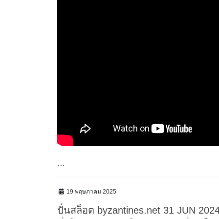
…
19 พฤษภาคม 2025
ปั่นสล็อต byzantines.net 31 JUN 2024