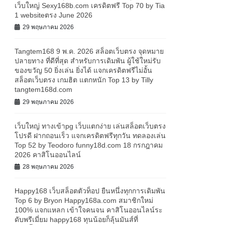
เว็บใหญ่ Sexy168b.com เครดิตฟรี Top 70 by Tia
1 websiteตรง June 2026
29 พฤษภาคม 2026
Tangtem168 9 พ.ค. 2026 สล็อตเว็บตรง จุดหมาย
ปลายทาง ที่ดีที่สุด สำหรับการเดิมพัน ผู้ใช้ใหม่รับ
ของขวัญ 50 ยิ่งเล่น ยิ่งได้ แจกเครดิตฟรีไม่อั้น
สล็อตเว็บตรง เกมฮิต แตกหนัก Top 13 by Tilly
tangtem168d.com
29 พฤษภาคม 2026
เว็บใหญ่ ทางเข้าpg เว็บแตกง่าย เล่นสล็อตเว็บตรง
โปรดี ฝากถอนเร็ว แจกเครดิตฟรีทุกวัน ทดลองเล่น
Top 52 by Teodoro funny18d.com 18 กรกฎาคม
2026 คาสิโนออนไลน์
28 พฤษภาคม 2026
Happy168 เว็บสล็อตตัวท็อป ยืนหนึ่งทุกการเดิมพัน
Top 6 by Bryon Happy168a.com สมาชิกใหม่
100% แจกแหลก เข้าใจคนจน คาสิโนออนไลน์ระ
ดับพรีเมี่ยม happy168 ทุนน้อยก็ลุ้นมันส์ที่