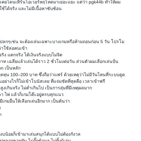
่าเคยโดนเทิร์นโอเวอร์หฤโหดมาเยอะแยะ แต่ว่า pgk44b ทำให้ผม
ใช้ได้จริง และไม่มีเนื้อหาซับซ้อน
่อนแปลกๆเช่น จะต้องเล่นเฉพาะบางเกมหรือห้ามถอนก่อน 5 วัน โปรโม
่าใช้ล่อคนเข้า
ง แตกจริง ได้เงินจริงแบบไม่จิต
ท เฉลี่ยแล้วเล่นได้ราว 2 ชั่วโมงต่อวัน ส่วนตัวผมเลือกเล่นปั่น
n เป็นหลัก
ทุน 100–200 บาท ซึ่งถือว่าแฟร์ ด้วยเหตุว่าไม่มีวันไหนที่ระบบดูด
อย่างไรก็ไม่เข้าโบนัสเลย ที่แจ่มชัดที่สุดคือ เวลาเข้าฟรี
กินจริง ไม่ต่ำเกินไป เป็นการสุ่มที่มีเหตุผลมาก
า ไพ่ แล้วก็เกมโต๊ะอยู่ครบทุกแนว
ีเกมอื่นให้เลือกเล่นอีกมาก เป็นต้นว่า
ย
n
งบน้อยก็เข้ามาเล่นสนุกได้แบบไม่ต้องกังวล
กขายฝัน ไม่กั๊กข้อมูล ไม่ทิ้งผู้เล่น