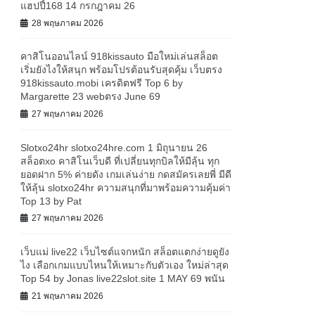
แฮปปี้168 14 กรกฎาคม 26
28 พฤษภาคม 2026
คาสิโนออนไลน์ 918kissauto มือใหม่เล่นสล็อต
เริ่มยังไงให้สนุก พร้อมโปรต้อนรับสุดคุ้ม เว็บตรง
918kissauto.mobi เครดิตฟรี Top 6 by
Margarette 23 webตรง June 69
27 พฤษภาคม 2026
Slotxo24hr slotxo24hre.com 1 มิถุนายน 26
สล็อตxo คาสิโนเว็บดี ที่เปลี่ยนทุกบิลให้มีลุ้น ทุก
ยอดฝาก 5% ค่ายดัง เกมเล่นง่าย กดสมัครเลยพี่ มีดี
ให้ลุ้น slotxo24hr ความสนุกที่มาพร้อมความคุ้มค่า
Top 13 by Pat
27 พฤษภาคม 2026
เว็บแม่ live22 เว็บไซต์แจกหนัก สล็อตแตกง่ายดูยัง
ไง เลือกเกมแบบไหนให้เหมาะกับตัวเอง ใหม่ล่าสุด
Top 54 by Jonas live22slot.site 1 MAY 69 พนัน
21 พฤษภาคม 2026