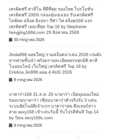
เครดิตฟรี คาสิโน ที่ดีที่สุด ของไทย โปรโมชั่น
เครดิตฟรี 100% กล่องสุ่มเฮงเฮง รับเครดิตฟรี
ไลฟ์สด สล็อต ยิงปลา กีฬา ไพ่ สล็อต168 แจก
เครดิตฟรี เยอะที่สุด Top 16 by Stephanie
hengjing168d.com 29 สิงหาคม 2569
30 กรกฎาคม 2026
Jinda888 webใหญ่ รวมสล็อตน่าเล่น 2026 เกมดัง
จากค่ายชั้นนำ พร้อมรายละเอียดครบทุกมิติ คาสิ
โนออนไลน์ เว็บใหญ่ เครดิตฟรี Top 18 by
Cristina Jin888.asia 4 AUG 2026
9 กรกฎาคม 2026
บาคาร่า168 31 ส.ค. 26 บาคาร่า เปิดมุมมองใหม่
ของเกมบาคาร่า เซียนบาคาร่าตัวจริงรับ 3 แสน
ระบบอัตโนมัติเจ้าแรก บาคาร่าสด ดีลเลอร์สาว
สวย sexy168 เข้าเล่นวันนี้ รับโปรดีทันที Top 14
by Tara sexy168c.com
9 กรกฎาคม 2026