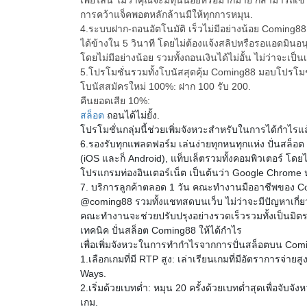
เพย์ไลน์ ไม่ว่าคุณจะมีทุนน้อยหรือมากมาย ก็สามารถเข้า
การคว้าแจ็คพอตหลักล้านมีให้ทุกการหมุน.
4.ระบบฝาก-ถอนอัตโนมัติ เร็วไม่มีอย่างน้อย Coming88
ได้ข้างใน 5 วินาที โดยไม่ต้องแจ้งสลิปหรือรอแอดมินอ
โดยไม่มีอย่างน้อย รวมทั้งถอนเงินได้ไม่อั้น ไม่ว่าจะเป
5.โปรโมชั่นรวมทั้งโบนัสสุดคุ้ม Coming88 มอบโปรโมชั่น
โบนัสสมัครใหม่ 100%: ฝาก 100 รับ 200.
คืนยอดเสีย 10%:
สล็อต
ถอนได้ไม่ยั้ง.
โปรโมชั่นกลุ่มนี้ช่วยเพิ่มจังหวะสำหรับในการได้กำไรแล
6.รองรับทุกแพลตฟอร์ม เล่นง่ายทุกหนทุกแห่ง ปั่นสล็อ
(iOS และก็ Android), แท็บเล็ตรวมทั้งคอมพิวเตอร์ โดย
โปรแกรมท่องอินเตอร์เน็ต เป็นต้นว่า Google Chrome หร
7. บริการลูกค้าตลอด 1 วัน คณะทำงานมืออาชีพของ Co
@coming88 รวมทั้งแชทสดบนเว็บ ไม่ว่าจะมีปัญหาเกี
คณะทำงานจะช่วยปรับปรุงอย่างรวดเร็วรวมทั้งเป็นมิตร
เทคนิค ปั่นสล็อต Coming88 ให้ได้กำไร
เพื่อเพิ่มจังหวะในการทำกำไรจากการปั่นสล็อตบน Coming
1.เลือกเกมที่มี RTP สูง: เล่าเรียนเกมที่มีอัตราการจ่า
Ways.
2.เริ่มด้วยเบทต่ำ: หมุน 20 ครั้งด้วยเบทต่ำสุดเพื่อจับจ
เกม.