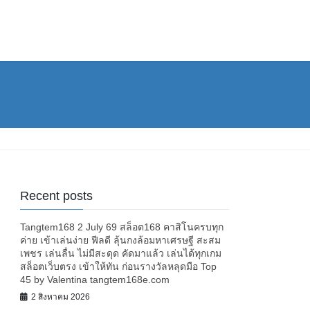
Recent posts
Tangtem168 2 July 69 สล็อต168 คาสิโนครบทุก
ค่าย เข้าเล่นง่าย ฟีลดี ลุ้นกงล้อมหาเศรษฐี สะสม
เพชร เล่นลื่น ไม่มีสะดุด คัดมาแล้ว เล่นได้ทุกเกม
สล็อตเว็บตรง เข้าให้ทัน ก่อนรางวัลหลุดมือ Top
45 by Valentina tangtem168e.com
2 สิงหาคม 2026