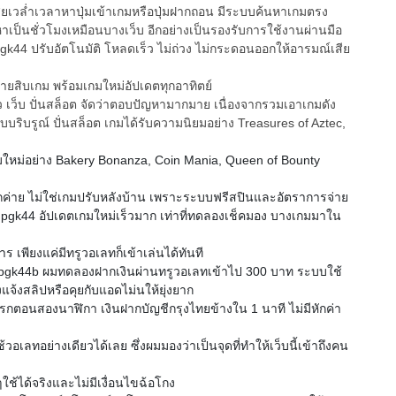
ียเวล่ำเวลาหาปุ่มเข้าเกมหรือปุ่มฝากถอน มีระบบค้นหาเกมตรง
าเป็นชั่วโมงเหมือนบางเว็บ อีกอย่างเป็นรองรับการใช้งานผ่านมือ
pgk44 ปรับอัตโนมัติ โหลดเร็ว ไม่ถ่วง ไม่กระดอนออกให้อารมณ์เสีย
ายสิบเกม พร้อมเกมใหม่อัปเดตทุกอาทิตย์
 เว็บ ปั่นสล็อต จัดว่าตอบปัญหามากมาย เนื่องจากรวมเอาเกมดัง
บบริบรูณ์ ปั่นสล็อต เกมได้รับความนิยมอย่าง Treasures of Aztec,
เกมใหม่อย่าง Bakery Bonanza, Coin Mania, Queen of Bounty
จากค่าย ไม่ใช่เกมปรับหลังบ้าน เพราะระบบฟรีสปินและอัตราการจ่าย
้คือ pgk44 อัปเดตเกมใหม่เร็วมาก เท่าที่ทดลองเช็คมอง บางเกมมาใน
 เพียงแค่มีทรูวอเลทก็เข้าเล่นได้ทันที
ี้pgk44b ผมทดลองฝากเงินผ่านทรูวอเลทเข้าไป 300 บาท ระบบใช้
งแจ้งสลิปหรือคุยกับแอดไม่นให้ยุ่งยาก
บแรกตอนสองนาฬิกา เงินฝากบัญชีกรุงไทยข้างใน 1 นาที ไม่มีหักค่า
วอเลทอย่างเดียวได้เลย ซึ่งผมมองว่าเป็นจุดที่ทำให้เว็บนี้เข้าถึงคน
ใช้ได้จริงและไม่มีเงื่อนไขฉ้อโกง