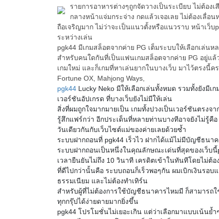
รายการอาหารต่างๆถูกจัดวางเป็นระเบียบ ไม่ต้องเส
กลางหน้าแจ่มกระจ่าง กดแล้วเจอเลย ไม่ต้องเลื่อนห
ถือเจริญมาก ไม่ว่าจะเป็นแนวตั้งหรือแนวราบ หน้าเว็บ
ระหว่างเล่น
pgk44 มีเกมสล็อตจากค่าย PG เต็มระบบให้เลือกเล่นหล
สำหรับคนใดกันที่เป็นแฟนเกมสล็อตจากค่าย PG อยู่แล้ว
เกมใหม่ และก็เกมที่หาเล่นยากในบางเว็บ มาไว้ตรงนี้คร
Fortune OX, Mahjong Ways,
pgk44
Lucky Neko มีให้เลือกเล่นทั้งหมด รวมทั้งยังมี
เวอร์ชันอัปเกรด ที่บางเว็บยังไม่มีให้เล่น
สิ่งที่ผมถูกใจมากมายเป็น เกมทั้งปวงเป็นเวอร์ชันตรง
รู้สึกแฟร์กว่า อีกประเด็นที่หลายท่านบางทีอาจยังไม่รู
วันเดียวกันกับเว็บไซต์แม่ของค่ายเลยด้วยซ้ำ
ระบบฝากถอนที่ pgk44 เร็วไว ฝากได้แม้ไม่มีบัญชีธนาคาร
ระบบฝากถอนเป็นหนึ่งในคุณลักษณะเด่นที่สุดของเว็บน
เวลายืนยันไม่ถึง 10 วินาที เครดิตเข้าในทันทีโดยไม่ต้อ
ที่ดีไปกว่านั้นคือ ระบบถอนก็เร็วพอๆกัน ผมเบิกเงินรอ
ธรรมเนียม และไม่ต้องทำเทิร์น
สำหรับผู้ที่ไม่ต้องการใช้บัญชีธนาคารไหมมี ก็สามารถใช้
ทุกกรุ๊ปได้ง่ายดายมากยิ่งขึ้น
pgk44 โปรโมชั่นไม่เยอะเกิน แต่ว่าเลือกมาแบบเน้นย้ำๆ