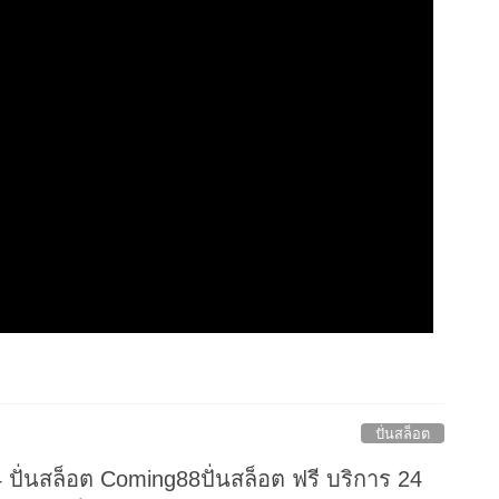
ปั่นสล็อต
 ปั่นสล็อต Coming88ปั่นสล็อต ฟรี บริการ 24