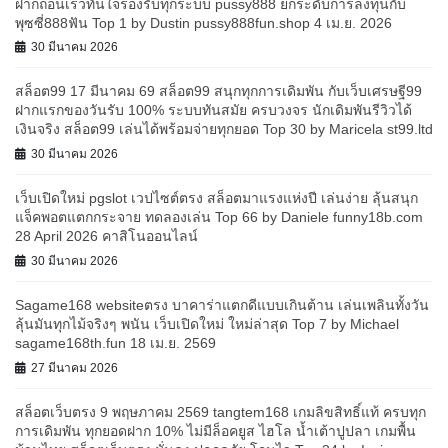
ฝากถอนเร็วทันใจรองรับทุกระบบ pussy888 ยกระดับการลงทุนกับ
พุซซี่888ฟัน Top 1 by Dustin pussy888fun.shop 4 เม.ย. 2026
30 มีนาคม 2026
สล็อต99 17 มีนาคม 69 สล็อต99 สนุกทุกการเดิมพัน กับเว็บเศรษฐี99
ฝากแรกของวันรับ 100% ระบบทันสมัย ครบวงจร นักเดิมพันรีวิวได้
เงินจริง สล็อต99 เล่นได้พร้อมจ่ายทุกยอด Top 30 by Maricela st99.ltd
30 มีนาคม 2026
เว็บเปิดใหม่ pgslot เวปไซต์ตรง สล็อตมาแรงแห่งปี เล่นง่าย ลุ้นสนุก
แจ็คพอตแตกกระจาย ทดลองเล่น Top 66 by Daniele funny18b.com
28 April 2026 คาสิโนออนไลน์
30 มีนาคม 2026
Sagame168 websiteตรง บาคาร่าแตกดีแบบเกินต้าน เล่นเพลินทั้งวัน
ลุ้นมันทุกไม้จริงๆ พนัน เว็บเปิดใหม่ ใหม่ล่าสุด Top 7 by Michael
sagame168th.fun 18 เม.ย. 2569
27 มีนาคม 2026
สล็อตเว็บตรง 9 พฤษภาคม 2569 tangtem168 เกมลิขสิทธิ์แท้ ครบทุก
การเดิมพัน ทุกยอดฝาก 10% ไม่มีล็อคยูส ไฮโล น้ำเต้าปูปลา เกมพื้น