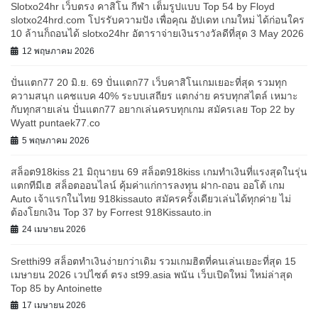
Slotxo24hr เว็บตรง คาสิโน กีฬา เต็มรูปแบบ Top 54 by Floyd
slotxo24hrd.com โปรรับความปัง เพื่อคุณ อัปเดท เกมใหม่ ได้ก่อนใคร
10 ล้านก็ถอนได้ slotxo24hr อัตาราจ่ายเงินรางวัลดีที่สุด 3 May 2026
12 พฤษภาคม 2026
ปั่นแตก77 20 มิ.ย. 69 ปั่นแตก77 เว็บคาสิโนเกมเยอะที่สุด รวมทุก
ความสนุก แคชแบค 40% ระบบเสถียร แตกง่าย ครบทุกสไตล์ เหมาะ
กับทุกสายเล่น ปั่นแตก77 อยากเล่นครบทุกเกม สมัครเลย Top 22 by
Wyatt puntaek77.co
5 พฤษภาคม 2026
สล็อต918kiss 21 มิถุนายน 69 สล็อต918kiss เกมทำเงินที่แรงสุดในรุ่น
แตกทีมีเฮ สล็อตออนไลน์ คุ้มค่าแก่การลงทุน ฝาก-ถอน ออโต้ เกม
Auto เจ้าแรกในไทย 918kissauto สมัครครั้งเดียวเล่นได้ทุกค่าย ไม่
ต้องโยกเงิน Top 37 by Forrest 918Kissauto.in
24 เมษายน 2026
Sretthi99 สล็อตทำเงินง่ายกว่าเดิม รวมเกมฮิตที่คนเล่นเยอะที่สุด 15
เมษายน 2026 เวปไซต์ ตรง st99.asia พนัน เว็บเปิดใหม่ ใหม่ล่าสุด
Top 85 by Antoinette
17 เมษายน 2026