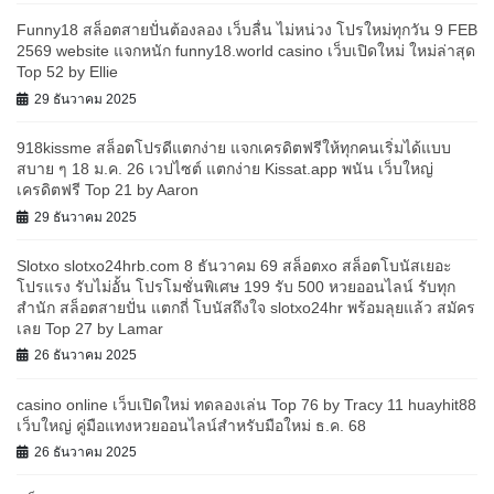
Funny18 สล็อตสายปั่นต้องลอง เว็บลื่น ไม่หน่วง โปรใหม่ทุกวัน 9 FEB
2569 website แจกหนัก funny18.world casino เว็บเปิดใหม่ ใหม่ล่าสุด
Top 52 by Ellie
29 ธันวาคม 2025
918kissme สล็อตโปรดีแตกง่าย แจกเครดิตฟรีให้ทุกคนเริ่มได้แบบ
สบาย ๆ 18 ม.ค. 26 เวปไซต์ แตกง่าย Kissat.app พนัน เว็บใหญ่
เครดิตฟรี Top 21 by Aaron
29 ธันวาคม 2025
Slotxo slotxo24hrb.com 8 ธันวาคม 69 สล็อตxo สล็อตโบนัสเยอะ
โปรแรง รับไม่อั้น โปรโมชั่นพิเศษ 199 รับ 500 หวยออนไลน์ รับทุก
สำนัก สล็อตสายปั่น แตกถี่ โบนัสถึงใจ slotxo24hr พร้อมลุยแล้ว สมัคร
เลย Top 27 by Lamar
26 ธันวาคม 2025
casino online เว็บเปิดใหม่ ทดลองเล่น Top 76 by Tracy 11 huayhit88
เว็บใหญ่ คู่มือแทงหวยออนไลน์สำหรับมือใหม่ ธ.ค. 68
26 ธันวาคม 2025