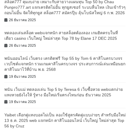
สล็อต777 คุมงบง่าย เหมาะกับสายวางแผนทุน Top 50 by Chau
Punpro777.art แจกเครดิตไม่อั้น ทุกยูสเซอร์ ระบบลื่นไหล เงินเข้ารัวๆ
ถอนไม่อั้น จัดให้ทุกยูส สล็อต777 สมัครปุ๊บ ลุ้นโบนัสใหญ่ 6 ก.พ. 2026
26 ธันวาคม 2025
ทดลองเล่นสล็อต webแจกหนัก สายสล็อตต้องลอง เกมฮิตครบในที่
เดียว casino เว็บใหญ่ ใหม่ล่าสุด Top 78 by Elane 17 DEC 2025
26 ธันวาคม 2025
พนันออนไลน์ เว็บตรง เครดิตฟรี Top 55 by Tom 6 คาสิโนครบวงจร
เวปไซต์แจกหนัก รวมเกมคาสิโนครบวงจร ประสบการณ์เล่นเหมือนยก
คาสิโนมาไว้ที่บ้าน พ.ย. 2568
19 ธันวาคม 2025
พนัน เว็บแม่ ทดลองเล่น Top 5 by Teresa 6 เว็บซื้อหวย webแตกง่าย
แทงหวยยังไงให้ รู้ทาง มือใหม่เริ่มตรงไหนก่อน ธันวาคม 2025
19 ธันวาคม 2025
Yaibet เลือกคู่แทงบอลไม่เป็น ลองใช้สูตรคัดคู่แบบง่ายๆ สำหรับมือใหม่
13 ธ.ค. 2025 web แจกหนัก คาสิโนออนไลน์ เว็บใหญ่ ใหม่ล่าสุด Top
56 by Cruz