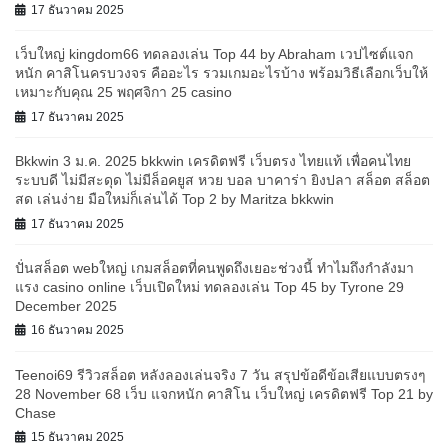
17 ธันวาคม 2025
เว็บใหญ่ kingdom66 ทดลองเล่น Top 44 by Abraham เวปไซต์แจก
หนัก คาสิโนครบวงจร คืออะไร รวมเกมอะไรบ้าง พร้อมวิธีเลือกเว็บให้
เหมาะกับคุณ 25 พฤศจิกา 25 casino
17 ธันวาคม 2025
Bkkwin 3 ม.ค. 2025 bkkwin เครดิตฟรี เว็บตรง ไทยแท้ เพื่อคนไทย
ระบบดี ไม่มีสะดุด ไม่มีล็อคยูส หวย บอล บาคาร่า ยิงปลา สล็อต สล็อต
สด เล่นง่าย มือใหม่ก็เล่นได้ Top 2 by Maritza bkkwin
17 ธันวาคม 2025
ปั่นสล็อต webใหญ่ เกมสล็อตที่คนพูดถึงเยอะช่วงนี้ ทำไมถึงกำลังมา
แรง casino online เว็บเปิดใหม่ ทดลองเล่น Top 45 by Tyrone 29
December 2025
16 ธันวาคม 2025
Teenoi69 รีวิวสล็อต หลังลองเล่นจริง 7 วัน สรุปข้อดีข้อเสียแบบตรงๆ
28 November 68 เว็บ แจกหนัก คาสิโน เว็บใหญ่ เครดิตฟรี Top 21 by
Chase
15 ธันวาคม 2025