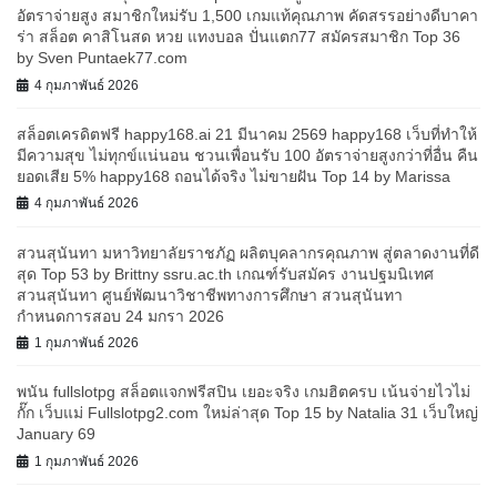
อัตราจ่ายสูง สมาชิกใหม่รับ 1,500 เกมแท้คุณภาพ คัดสรรอย่างดีบาคา
ร่า สล็อต คาสิโนสด หวย แทงบอล ปั่นแตก77 สมัครสมาชิก Top 36
by Sven Puntaek77.com
4 กุมภาพันธ์ 2026
สล็อตเครดิตฟรี happy168.ai 21 มีนาคม 2569 happy168 เว็บที่ทำให้
มีความสุข ไม่ทุกข์แน่นอน ชวนเพื่อนรับ 100 อัตราจ่ายสูงกว่าที่อื่น คืน
ยอดเสีย 5% happy168 ถอนได้จริง ไม่ขายฝัน Top 14 by Marissa
4 กุมภาพันธ์ 2026
สวนสุนันทา มหาวิทยาลัยราชภัฏ ผลิตบุคลากรคุณภาพ สู่ตลาดงานที่ดี
สุด Top 53 by Brittny ssru.ac.th เกณฑ์รับสมัคร งานปฐมนิเทศ
สวนสุนันทา ศูนย์พัฒนาวิชาชีพทางการศึกษา สวนสุนันทา
กำหนดการสอบ 24 มกรา 2026
1 กุมภาพันธ์ 2026
พนัน fullslotpg สล็อตแจกฟรีสปิน เยอะจริง เกมฮิตครบ เน้นจ่ายไวไม่
กั๊ก เว็บแม่ Fullslotpg2.com ใหม่ล่าสุด Top 15 by Natalia 31 เว็บใหญ่
January 69
1 กุมภาพันธ์ 2026