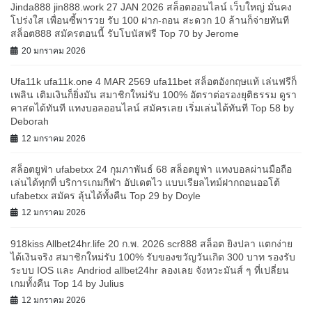
Jinda888 jin888.work 27 JAN 2026 สล็อตออนไลน์ เว็บใหญ่ มั่นคง
โปร่งใส เพื่อนซี้พารวย รับ 100 ฝาก-ถอน สะดวก 10 ล้านก็จ่ายทันที
สล็อต888 สมัครตอนนี้ รับโบนัสฟรี Top 70 by Jerome
20 มกราคม 2026
Ufa11k ufa11k.one 4 MAR 2569 ufa11bet สล็อตอังกฤษแท้ เล่นฟรีก็
เพลิน เติมเงินก็ยิ่งมัน สมาชิกใหม่รับ 100% อัตราต่อรองยุติธรรม ดูรา
คาสดได้ทันที แทงบอลออนไลน์ สมัครเลย เริ่มเล่นได้ทันที Top 58 by
Deborah
12 มกราคม 2026
สล็อตยูฟ่า ufabetxx 24 กุมภาพันธ์ 68 สล็อตยูฟ่า แทงบอลผ่านมือถือ
เล่นได้ทุกที่ บริการเกมกีฬา อัปเดตไว แบบเรียลไทม์ฝากถอนออโต้
ufabetxx สมัคร ลุ้นได้ทั้งคืน Top 29 by Doyle
12 มกราคม 2026
918kiss Allbet24hr.life 20 ก.พ. 2026 scr888 สล็อต ยิงปลา แตกง่าย
ได้เงินจริง สมาชิกใหม่รับ 100% รับของขวัญวันเกิด 300 บาท รองรับ
ระบบ IOS และ Andriod allbet24hr ลองเลย จังหวะมันส์ ๆ ที่เปลี่ยน
เกมทั้งคืน Top 14 by Julius
12 มกราคม 2026