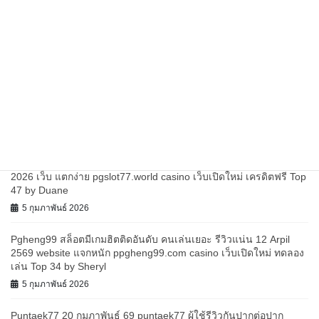
Pussy888 เว็บตรง ขวัญใจเซียนคาสิโน ครบวงจร เล่นเสียมีคืน ผู้
เชี่ยวชาญ ตอบตรงคำถาม สล็อต888 พุซซี่888 เล่นง่าย จ่ายทุกบิล Top
29 by Maynard pussy888fun.tv 9 กุมภาพันธ์ 2026
10 กุมภาพันธ์ 2026
Pgslot websiteแจกหนัก สล็อตแจกโปรไม่กั๊ก มือใหม่ก็เล่นได้ มีทริค
เลือกเกมให้เข้าไว พนัน เว็บใหญ่ ใหม่ล่าสุด Top 87 by Rena
Pgslotfish4.com 12 มี.ค. 2569
5 กุมภาพันธ์ 2026
Pgslot สล็อต โปรแบบไหนคุ้มจริง อ่านจบเลือกโปรเป็นทันที 6 Arpil
2026 เว็บ แตกง่าย pgslot77.world casino เว็บเปิดใหม่ เครดิตฟรี Top
47 by Duane
5 กุมภาพันธ์ 2026
Pgheng99 สล็อตมีเกมฮิตติดอันดับ คนเล่นเยอะ รีวิวแน่น 12 Arpil
2569 website แจกหนัก ppgheng99.com casino เว็บเปิดใหม่ ทดลอง
เล่น Top 34 by Sheryl
5 กุมภาพันธ์ 2026
Puntaek77 20 กุมภาพันธ์ 69 puntaek77 ผู้ใช้รีวิวกันปากต่อปาก