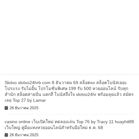
29 ธันวาคม 2025
Funny18 สล็อตสายปั่นต้องลอง เว็บลื่น ไม่หน่วง โปรใหม่ทุกวัน 9 FEB
2569 website แจกหนัก funny18.world casino เว็บเปิดใหม่ ใหม่ล่าสุด
Top 52 by Ellie
29 ธันวาคม 2025
918kissme สล็อตโปรดีแตกง่าย แจกเครดิตฟรีให้ทุกคนเริ่มได้แบบ
สบาย ๆ 18 ม.ค. 26 เวปไซต์ แตกง่าย Kissat.app พนัน เว็บใหญ่
เครดิตฟรี Top 21 by Aaron
29 ธันวาคม 2025
Slotxo slotxo24hrb.com 8 ธันวาคม 69 สล็อตxo สล็อตโบนัสเยอะ
โปรแรง รับไม่อั้น โปรโมชั่นพิเศษ 199 รับ 500 หวยออนไลน์ รับทุก
สำนัก สล็อตสายปั่น แตกถี่ โบนัสถึงใจ slotxo24hr พร้อมลุยแล้ว สมัคร
เลย Top 27 by Lamar
26 ธันวาคม 2025
casino online เว็บเปิดใหม่ ทดลองเล่น Top 76 by Tracy 11 huayhit88
เว็บใหญ่ คู่มือแทงหวยออนไลน์สำหรับมือใหม่ ธ.ค. 68
26 ธันวาคม 2025