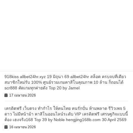
24 เมษายน 2026
Sretthi99 สล็อตทำเงินง่ายกว่าเดิม รวมเกมฮิตที่คนเล่นเยอะที่สุด 15
เมษายน 2026 เวปไซต์ ตรง st99.asia พนัน เว็บเปิดใหม่ ใหม่ล่าสุด
Top 85 by Antoinette
17 เมษายน 2026
เว็บใหญ่ pgslot webตรง สล็อตเว็บดัง มาแรงแห่งปี เล่นสนุก โบนัส
แน่น กำไรมีลุ้นทุกวัน เครดิตฟรี Top 59 by Rita pgslotfish4.com 22
APR 2026 พนัน
17 เมษายน 2026
918kiss allbet24hr.xyz 19 มิถุนา 69 allbet24hr สล็อต ครบจบที่เดียว
สมาชิกใหม่รับ 100% ศูนย์รวมเกมคาสิโนคุณภาพ 10 ล้าน ก็ถอนได้
scr888 คัดเกมทุกค่ายดัง Top 20 by Jamel
17 เมษายน 2026
เครดิตฟรี เว็บตรง ทำกำไร ให้คนไทย คนรักปั่น ห้ามพลาด รีวิวเพจ 5
ดาว ไม่มีหน้าม้า คาสิโนออนไลน์ระดับ VIP เครดิตฟรี เศรษฐกิจแบบนี้
ต้อง เฮงจริง168 Top 39 by Noble hengjing168b.com 30 April 2569
16 เมษายน 2026