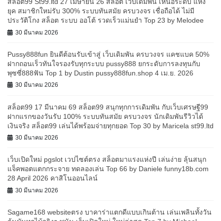
สล็อต99 St99.ltd 27 เมษายน 26 สล็อต เว็บเดิมพัน เหนือระดับ แห่ง
ยุค สมาชิกใหม่รับ 300% ระบบทันสมัย ครบวงจร เชื่อถือได้ ไม่มี
ประวัติโกง สล็อต ระบบ ออโต้ รวดเร็วแม่นยำ Top 23 by Melodee
30 มีนาคม 2026
Pussy888fun ยินดีต้อนรับเข้าสู่ เว็บเดิมพัน ครบวงจร แคชแบค 50%
ฝากถอนเร็วทันใจรองรับทุกระบบ pussy888 ยกระดับการลงทุนกับ
พุซซี่888ฟัน Top 1 by Dustin pussy888fun.shop 4 เม.ย. 2026
30 มีนาคม 2026
สล็อต99 17 มีนาคม 69 สล็อต99 สนุกทุกการเดิมพัน กับเว็บเศรษฐี99
ฝากแรกของวันรับ 100% ระบบทันสมัย ครบวงจร นักเดิมพันรีวิวได้
เงินจริง สล็อต99 เล่นได้พร้อมจ่ายทุกยอด Top 30 by Maricela st99.ltd
30 มีนาคม 2026
เว็บเปิดใหม่ pgslot เวปไซต์ตรง สล็อตมาแรงแห่งปี เล่นง่าย ลุ้นสนุก
แจ็คพอตแตกกระจาย ทดลองเล่น Top 66 by Daniele funny18b.com
28 April 2026 คาสิโนออนไลน์
30 มีนาคม 2026
Sagame168 websiteตรง บาคาร่าแตกดีแบบเกินต้าน เล่นเพลินทั้งวัน