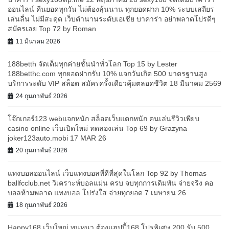
ออนไลน์ คืนยอดทุกวัน ไม่ต้องลุ้นนาน ทุกยอดฝาก 10% ระบบเสถียร
เล่นลื่น ไม่มีสะดุด เว็บตำนานระดับเอเชีย บาคาร่า อย่าพลาดโปรดีๆ
สมัครเลย Top 72 by Roman
11 มีนาคม 2026
188betth จัดเต็มทุกค่ายชั้นนำทั่วโลก Top 15 by Lester
188betthc.com ทุกยอดฝากรับ 10% แจกวันเกิด 500 มาตรฐานสูง
บริการระดับ VIP สล็อต สมัครครั้งเดียวคุ้มตลอดชีวิต 18 มีนาคม 2569
24 กุมภาพันธ์ 2026
โจ๊กเกอร์123 webแจกหนัก สล็อตเว็บแตกหนัก คนเล่นรีวิวเพียบ
casino online เว็บเปิดใหม่ ทดลองเล่น Top 69 by Grazyna
joker123auto.mobi 17 MAR 26
20 กุมภาพันธ์ 2026
แทงบอลออนไลน์ เว็บแทงบอลที่ดีที่สุดในโลก Top 92 by Thomas
ballfcclub.net วิเคราะห์บอลแม่น ครบ จบทุกการเดิมพัน จ่ายจริง คอ
บอลห้ามพลาด แทงบอล โปร่งใส จ่ายทุกยอด 7 เมษายน 26
18 กุมภาพันธ์ 2026
Happy168 เว็บใหญ่ ทุนหนา ต้องแฮปปี้168 โปรพิเศษ 200 รับ 500